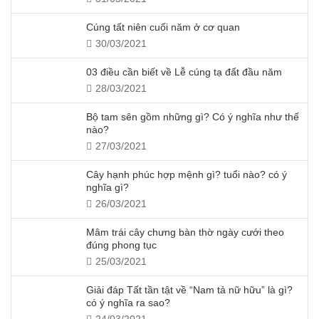
Cúng tất niên cuối năm ở cơ quan
30/03/2021
03 điều cần biết về Lễ cúng tạ đất đầu năm
28/03/2021
Bộ tam sên gồm những gì? Có ý nghĩa như thế
nào?
27/03/2021
Cây hạnh phúc hợp mệnh gì? tuổi nào? có ý
nghĩa gì?
26/03/2021
Mâm trái cây chưng bàn thờ ngày cưới theo
đúng phong tục
25/03/2021
Giải đáp Tất tần tật về “Nam tả nữ hữu” là gì?
có ý nghĩa ra sao?