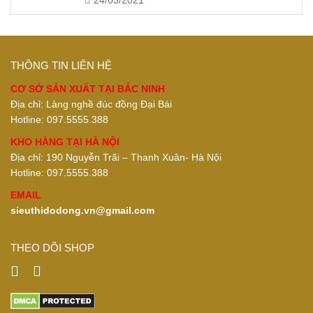
24/03/2021
THÔNG TIN LIÊN HỆ
CƠ SỞ SẢN XUẤT TẠI BẮC NINH
Địa chỉ: Làng nghề đúc đồng Đại Bái
Hotline: 097.5555.388
KHO HÀNG TẠI HÀ NỘI
Địa chỉ: 190 Nguyễn Trãi – Thanh Xuân- Hà Nội
Hotline: 097.5555.388
EMAIL
sieuthidodong.vn@gmail.com
THEO DÕI SHOP