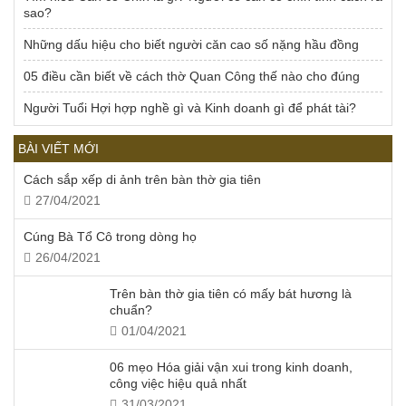
sao?
Những dấu hiệu cho biết người căn cao số nặng hầu đồng
05 điều cần biết về cách thờ Quan Công thế nào cho đúng
Người Tuổi Hợi hợp nghề gì và Kinh doanh gì để phát tài?
BÀI VIẾT MỚI
Cách sắp xếp di ảnh trên bàn thờ gia tiên
27/04/2021
Cúng Bà Tổ Cô trong dòng họ
26/04/2021
Trên bàn thờ gia tiên có mấy bát hương là
chuẩn?
01/04/2021
06 mẹo Hóa giải vận xui trong kinh doanh,
công việc hiệu quả nhất
31/03/2021