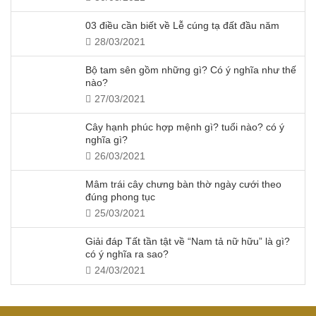
03 điều cần biết về Lễ cúng tạ đất đầu năm
28/03/2021
Bộ tam sên gồm những gì? Có ý nghĩa như thế
nào?
27/03/2021
Cây hạnh phúc hợp mệnh gì? tuổi nào? có ý
nghĩa gì?
26/03/2021
Mâm trái cây chưng bàn thờ ngày cưới theo
đúng phong tục
25/03/2021
Giải đáp Tất tần tật về “Nam tả nữ hữu” là gì?
có ý nghĩa ra sao?
24/03/2021