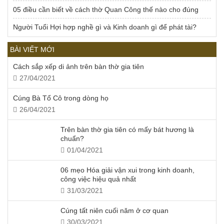
05 điều cần biết về cách thờ Quan Công thế nào cho đúng
Người Tuổi Hợi hợp nghề gì và Kinh doanh gì để phát tài?
BÀI VIẾT MỚI
Cách sắp xếp di ảnh trên bàn thờ gia tiên
27/04/2021
Cúng Bà Tổ Cô trong dòng họ
26/04/2021
Trên bàn thờ gia tiên có mấy bát hương là
chuẩn?
01/04/2021
06 mẹo Hóa giải vận xui trong kinh doanh,
công việc hiệu quả nhất
31/03/2021
Cúng tất niên cuối năm ở cơ quan
30/03/2021