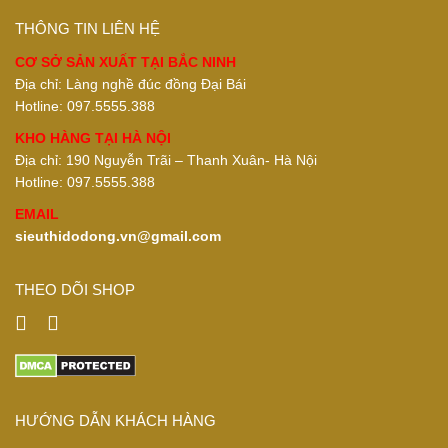
THÔNG TIN LIÊN HỆ
CƠ SỞ SẢN XUẤT TẠI BẮC NINH
Địa chỉ: Làng nghề đúc đồng Đại Bái
Hotline: 097.5555.388
KHO HÀNG TẠI HÀ NỘI
Địa chỉ: 190 Nguyễn Trãi – Thanh Xuân- Hà Nội
Hotline: 097.5555.388
EMAIL
sieuthidodong.vn@gmail.com
THEO DÕI SHOP
HƯỚNG DẪN KHÁCH HÀNG