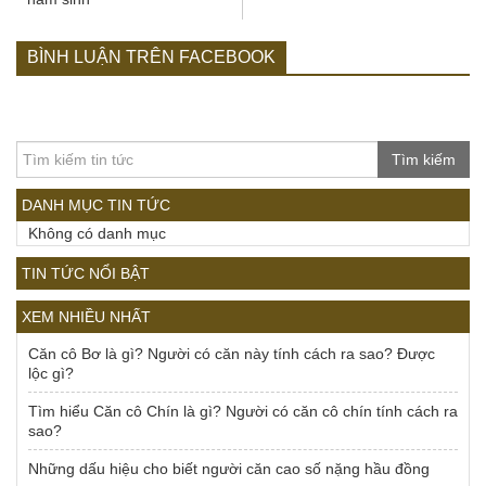
BÌNH LUẬN TRÊN FACEBOOK
Tìm kiếm
DANH MỤC TIN TỨC
Không có danh mục
TIN TỨC NỔI BẬT
XEM NHIỀU NHẤT
Căn cô Bơ là gì? Người có căn này tính cách ra sao? Được
lộc gì?
Tìm hiểu Căn cô Chín là gì? Người có căn cô chín tính cách ra
sao?
Những dấu hiệu cho biết người căn cao số nặng hầu đồng