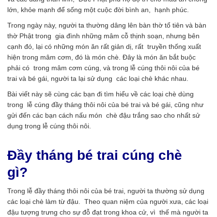
lớn, khỏe mạnh để sống một cuộc đời bình an, hạnh phúc.
Trong ngày này, người ta thường dâng lên bàn thờ tổ tiên và bàn
thờ Phật trong gia đình những mâm cỗ thịnh soạn, nhưng bên
cạnh đó, lại có những món ăn rất giản dị, rất truyền thống xuất
hiện trong mâm cơm, đó là món chè. Đây là món ăn bắt buộc
phải có trong mâm cơm cúng, và trong lễ cúng thôi nôi của bé
trai và bé gái, người ta lại sử dụng các loại chè khác nhau.
Bài viết này sẽ cùng các bạn đi tìm hiểu về các loại chè dùng
trong lễ cúng đầy tháng thôi nôi của bé trai và bé gái, cũng như
gửi đến các bạn cách nấu món chè đậu trắng sao cho nhất sử
dụng trong lễ cúng thôi nôi.
Đầy tháng bé trai cúng chè
gì?
Trong lễ đầy tháng thôi nôi của bé trai, người ta thường sử dụng
các loại chè làm từ đậu. Theo quan niệm của người xưa, các loại
đậu tượng trưng cho sự đỗ đạt trong khoa cử, vì thế mà người ta