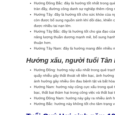
Hướng Đông Bắc: đây là hướng tốt nhất trong quẻ
tràn đầy, đường công danh sự nghiệp thêm rộng 
Hướng Tây: đây là hướng tốt cho sức khỏe của n
còn được bổ sung nguồn sinh khí dồi dào, khiến c
được nhiều tai nạn lớn.
Hướng Tây Bắc: đây là hướng tốt cho gia đạo củ
năng lượng thuần dương mạnh mẽ, bổ sung hạnh 
thuận hơn.
Hướng Tây Nam: đây là hướng mang đến nhiều niề
Hướng xấu, người tuổi Tân
Hướng Đông: hướng này xấu nhất trong quẻ trạch
quấy nhiễu gây thất thoát về tiền bạc, ảnh hưởng
ảnh hưởng gây nhiều ốm đau bệnh tật và bất hòa
Hướng Nam: hướng này cũng cực xấu trong quẻ trạ
bạc, thất bại thảm hại trong công việc và thất bại
Hướng Đông Nam: hướng này gây ra nhiều ảnh hưở
Hướng Bắc: hướng này không tốt cho tâm trạng v