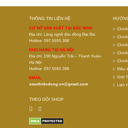
THÔNG TIN LIÊN HỆ
HƯỚNG
CƠ SỞ SẢN XUẤT TẠI BẮC NINH
Chính
Địa chỉ: Làng nghề đúc đồng Đại Bái
Chính
Hotline: 097.5555.388
Chính
KHO HÀNG TẠI HÀ NỘI
Chính
Địa chỉ: 190 Nguyễn Trãi – Thanh Xuân-
Chính
Hà Nội
Hotline: 097.5555.388
Điều 
Giới 
EMAIL
sieuthidodong.vn@gmail.com
Liên 
THEO DÕI SHOP