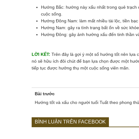
Hướng Bắc: hướng này xấu nhất trong quẻ trạch c
cuộc sống.
Hướng Đông Nam: làm mất nhiều tài lộc, tiền bạc 
Hướng Nam: gây ra tình trạng bất ổn về sức khỏe
Hướng Đông: gây ảnh hưởng xấu đến tinh thần và 
LỜI KẾT:
Trên đây là gợi ý một số hướng tốt nên lựa 
nó sẽ hữu ích đôi chút để bạn lựa chọn được một hướ
tiếp tục được hưởng thụ một cuộc sống viên mãn.
Bài trước
Hướng tốt và xấu cho người tuổi Tuất theo phong th
BÌNH LUẬN TRÊN FACEBOOK