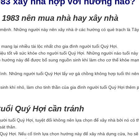
983 xây nhà hợp với hướng nào?
1983 nên mua nhà hay xây nhà
 mệnh. Những người này nên xây nhà ở các hướng có quẻ trạch là Tây
ng lại nhiều tài lộc nhất cho gia đình người tuổi Quý Hợi.
ệu tốt về sức khỏe cho người tuổi Quý Hợi. Những người nào tuổi nà
về hướng này để được bổ sung nguồn sinh khí làm cho cơ thể khỏe mạ
ình. Những người tuổi Quý Hợi lấy vợ gả chồng không hợp tuổi thì nê
.
nh khí nhỏ, làm cho tinh thần của gia đình người tuổi Quý Hợi thêm 
uổi Quý Hợi cần tránh
ời tuổi Quý Hợi, tuyệt đối không nên lựa chọn để xây nhà bởi nó có 
sát thân.
 Quý Hợi. Nếu cố tình lựa chọn hướng này để xây nhà dựng cửa, họ sẽ