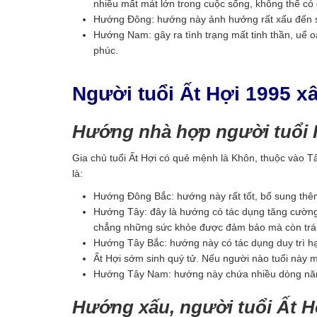
nhiều mất mát lớn trong cuộc sống, không thể có
Hướng Đông: hướng này ảnh hưởng rất xấu đến sứ
Hướng Nam: gây ra tình trạng mất tinh thần, uể o
phúc.
Người tuổi Ất Hợi 1995 
Hướng nhà hợp người tuổi 
Gia chủ tuổi Ất Hợi có quẻ mệnh là Khôn, thuộc vào T
là:
Hướng Đông Bắc: hướng này rất tốt, bổ sung thêm 
Hướng Tây: đây là hướng có tác dụng tăng cường 
chẳng những sức khỏe được đảm bảo mà còn tránh
Hướng Tây Bắc: hướng này có tác dụng duy trì hạn
Ất Hợi sớm sinh quý tử. Nếu người nào tuổi này 
Hướng Tây Nam: hướng này chứa nhiều dòng năng
Hướng xấu, người tuổi Ất H