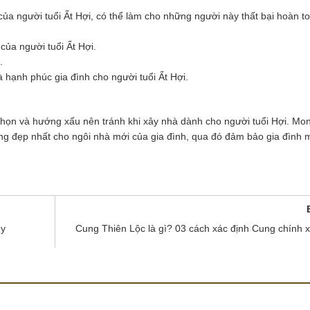
ủa người tuổi Ất Hợi, có thể làm cho những người này thất bại hoàn t
của người tuổi Ất Hợi.
.
hạnh phúc gia đình cho người tuổi Ất Hợi.
chọn và hướng xấu nên tránh khi xây nhà dành cho người tuổi Hợi. Mo
ng đẹp nhất cho ngôi nhà mới của gia đình, qua đó đảm bảo gia đình 
ủy
Cung Thiên Lộc là gì? 03 cách xác định Cung chính 