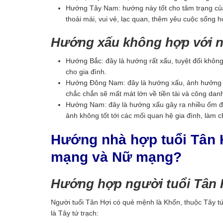
Hướng Tây Nam: hướng này tốt cho tâm trạng của 
thoải mái, vui vẻ, lạc quan, thêm yêu cuộc sống h
Hướng xấu không hợp với n
Hướng Bắc: đây là hướng rất xấu, tuyệt đối khôn
cho gia đình.
Hướng Đông Nam: đây là hướng xấu, ảnh hưởng trự
chắc chắn sẽ mất mát lớn về tiền tài và công da
Hướng Nam: đây là hướng xấu gây ra nhiều ốm đa
ảnh không tốt tới các mối quan hệ gia đình, làm c
Hướng nhà hợp tuổi Tân 
mạng và Nữ mạng?
Hướng hợp người tuổi Tân 
Người tuổi Tân Hợi có quẻ mệnh là Khốn, thuộc Tây 
là Tây tứ trạch: