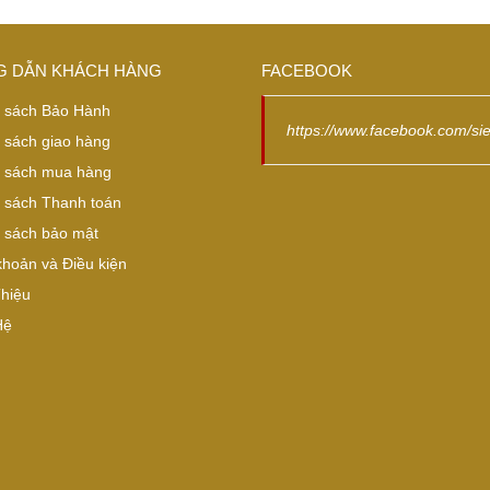
 DẪN KHÁCH HÀNG
FACEBOOK
 sách Bảo Hành
https://www.facebook.com/si
 sách giao hàng
 sách mua hàng
 sách Thanh toán
 sách bảo mật
khoản và Điều kiện
Thiệu
Hệ