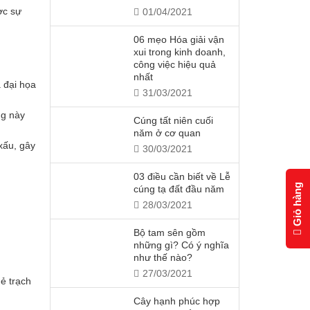
ợc sự
01/04/2021
06 mẹo Hóa giải vận
xui trong kinh doanh,
công việc hiệu quả
nhất
 đại họa
31/03/2021
ng này
Cúng tất niên cuối
năm ở cơ quan
xấu, gây
30/03/2021
03 điều cần biết về Lễ
Giỏ hàng
cúng tạ đất đầu năm
28/03/2021
Bộ tam sên gồm
những gì? Có ý nghĩa
như thế nào?
27/03/2021
ẻ trạch
Cây hạnh phúc hợp