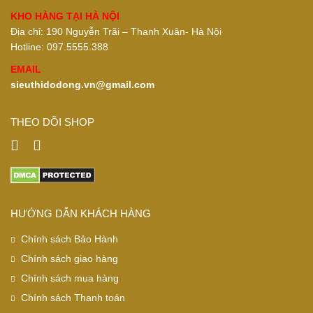
KHO HÀNG TẠI HÀ NỘI
Địa chỉ: 190 Nguyễn Trãi – Thanh Xuân- Hà Nội
Hotline: 097.5555.388
EMAIL
sieuthidodong.vn@gmail.com
THEO DÕI SHOP
HƯỚNG DẪN KHÁCH HÀNG
Chính sách Bảo Hành
Chính sách giao hàng
Chính sách mua hàng
Chính sách Thanh toán