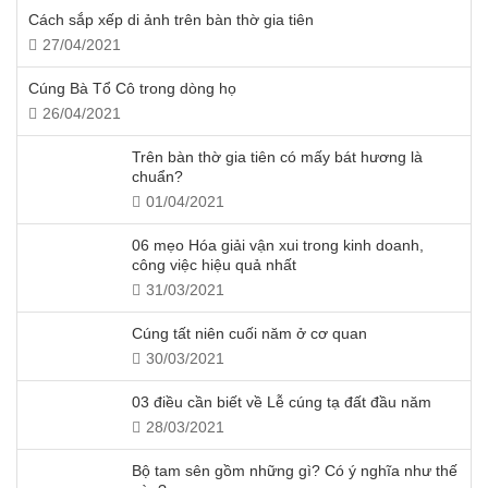
Cách sắp xếp di ảnh trên bàn thờ gia tiên
27/04/2021
Cúng Bà Tổ Cô trong dòng họ
26/04/2021
Trên bàn thờ gia tiên có mấy bát hương là
chuẩn?
01/04/2021
06 mẹo Hóa giải vận xui trong kinh doanh,
công việc hiệu quả nhất
31/03/2021
Cúng tất niên cuối năm ở cơ quan
30/03/2021
03 điều cần biết về Lễ cúng tạ đất đầu năm
28/03/2021
Bộ tam sên gồm những gì? Có ý nghĩa như thế