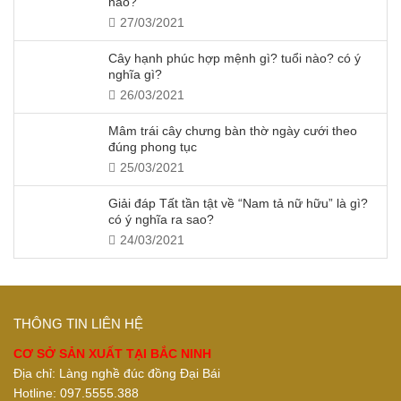
nào?
27/03/2021
Cây hạnh phúc hợp mệnh gì? tuổi nào? có ý
nghĩa gì?
26/03/2021
Mâm trái cây chưng bàn thờ ngày cưới theo
đúng phong tục
25/03/2021
Giải đáp Tất tần tật về “Nam tả nữ hữu” là gì?
có ý nghĩa ra sao?
24/03/2021
THÔNG TIN LIÊN HỆ
CƠ SỞ SẢN XUẤT TẠI BẮC NINH
Địa chỉ: Làng nghề đúc đồng Đại Bái
Hotline: 097.5555.388