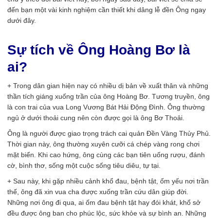
đến bạn một vài kinh nghiệm cần thiết khi dâng lễ đền Ông ngay
dưới đây.
Sự tích về Ông Hoàng Bơ là
ai?
+ Trong dân gian hiện nay có nhiều dị bản về xuất thân và những
thần tích giáng xuống trần của ông Hoàng Bơ. Tương truyền, ông
là con trai của vua Long Vương Bát Hải Động Đình. Ông thường
ngủ ở dưới thoải cung nên còn được gọi là ông Bơ Thoải.
Ông là người được giao trọng trách cai quản Đền Vàng Thủy Phủ.
Thời gian này, ông thường xuyên cưỡi cá chép vàng rong chơi
mặt biển. Khi cao hứng, ông cùng các bạn tiên uống rượu, đánh
cờ, bình thơ, sống một cuộc sống tiêu diêu, tự tại.
+ Sau này, khi gặp nhiều cảnh khổ đau, bệnh tật, ốm yếu nơi trần
thế, ông đã xin vua cha được xuống trần cứu dân giúp đời.
Những nơi ông đi qua, ai ốm đau bệnh tật hay đói khát, khổ sở
đều được ông ban cho phúc lộc, sức khỏe và sự bình an. Những