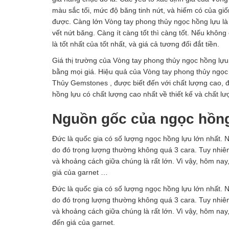
màu sắc tối, mức độ băng tinh nứt, và hiếm có của g
được. Càng lớn Vòng tay phong thủy ngọc hồng lựu là r
vết nứt băng. Càng ít càng tốt thì càng tốt. Nếu khôn
là tốt nhất của tốt nhất, và giá cả tương đối đắt tiền.
Giá thị trường của Vòng tay phong thủy ngọc hồng lựu
bằng mọi giá. Hiệu quả của Vòng tay phong thủy ngọc
Thủy Gemstones , được biết đến với chất lượng cao, đ
hồng lựu có chất lượng cao nhất về thiết kế và chất l
Nguồn gốc của ngọc hồn
Đức là quốc gia có số lượng ngọc hồng lựu lớn nhất. 
do đó trọng lượng thường không quá 3 cara. Tuy nhiên
và khoảng cách giữa chúng là rất lớn. Vì vậy, hôm n
giá của garnet …
Đức là quốc gia có số lượng ngọc hồng lựu lớn nhất. 
do đó trọng lượng thường không quá 3 cara. Tuy nhiên
và khoảng cách giữa chúng là rất lớn. Vì vậy, hôm n
đến giá của garnet.