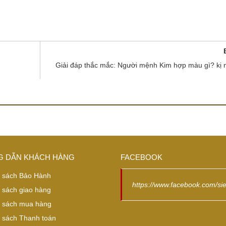
Giải đáp thắc mắc: Người mệnh Kim hợp màu gì? kị 
 DẪN KHÁCH HÀNG
FACEBOOK
 sách Bảo Hành
https://www.facebook.com/si
 sách giao hàng
 sách mua hàng
 sách Thanh toán