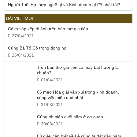
Người Tuổi Hợi hợp nghề gì và Kinh doanh gì để phát tài?
BÀI VIẾT MỚI
Cách sắp xếp di ảnh trên bàn thờ gia tiên
27/04/2021
Cúng Bà Tổ Cô trong dòng họ
26/04/2021
Trên bàn thờ gia tiên có mấy bát hương là
chuẩn?
01/04/2021
06 mẹo Hóa giải vận xui trong kinh doanh,
công việc hiệu quả nhất
31/03/2021
Cúng tất niên cuối năm ở cơ quan
30/03/2021
03 điều cần biết về Lễ cúng tạ đất đầu năm