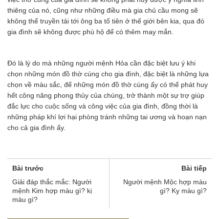
thiêng của nó, cũng như những điều mà gia chủ cầu mong sẽ
không thể truyền tải tới ông ba tổ tiên ở thế giới bên kia, qua đó
gia đình sẽ không được phù hộ để có thêm may mắn.
Đó là lý do mà những người mệnh Hỏa cần đặc biệt lưu ý khi
chọn những món đồ thờ cúng cho gia đình, đặc biệt là những lựa
chọn về màu sắc, để những món đồ thờ cúng ấy có thể phát huy
hết công năng phong thủy của chúng, trở thành một sự trợ giúp
đắc lực cho cuộc sống và công việc của gia đình, đồng thời là
những pháp khí lợi hại phòng tránh những tai ương và hoạn nạn
cho cả gia đình ấy.
Bài trước
Bài tiếp
Giải đáp thắc mắc: Người
Người mệnh Mộc hợp màu
mệnh Kim hợp màu gì? kị
gì? Kỵ màu gì?
màu gì?