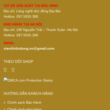
CƠ SỞ SẢN XUẤT TẠI BẮC NINH
Địa chỉ: Làng nghề đúc đồng Đại Bái
Hotline: 097.5555.388
KHO HÀNG TẠI HÀ NỘI
Địa chỉ: 190 Nguyễn Trãi – Thanh Xuân- Hà Nội
Hotline: 097.5555.388
EMAIL
sieuthidodong.vn@gmail.com
THEO DÕI SHOP
HƯỚNG DẪN KHÁCH HÀNG
Chính sách Bảo Hành
Chính sách giao hàng