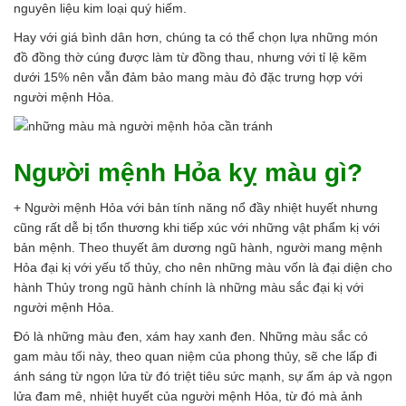
nguyên liệu kim loại quý hiếm.
Hay với giá bình dân hơn, chúng ta có thể chọn lựa những món
đồ đồng thờ cúng được làm từ đồng thau, nhưng với tỉ lệ kẽm
dưới 15% nên vẫn đảm bảo mang màu đỏ đặc trưng hợp với
người mệnh Hỏa.
Người mệnh Hỏa kỵ màu gì?
+ Người mệnh Hỏa với bản tính năng nổ đầy nhiệt huyết nhưng
cũng rất dễ bị tổn thương khi tiếp xúc với những vật phẩm kị với
bản mệnh. Theo thuyết âm dương ngũ hành, người mang mệnh
Hỏa đại kị với yếu tố thủy, cho nên những màu vốn là đại diện cho
hành Thủy trong ngũ hành chính là những màu sắc đại kị với
người mệnh Hỏa.
Đó là những màu đen, xám hay xanh đen. Những màu sắc có
gam màu tối này, theo quan niệm của phong thủy, sẽ che lấp đi
ánh sáng từ ngọn lửa từ đó triệt tiêu sức mạnh, sự ấm áp và ngọn
lửa đam mê, nhiệt huyết của người mệnh Hỏa, từ đó mà ảnh