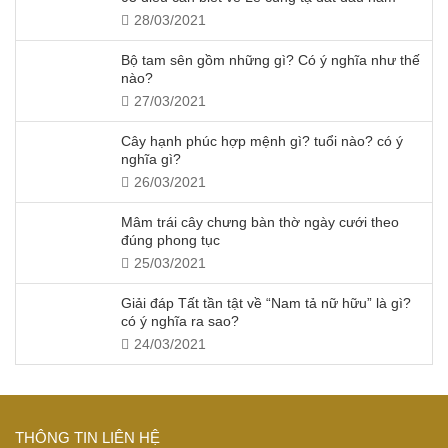
28/03/2021
Bộ tam sên gồm những gì? Có ý nghĩa như thế
nào?
27/03/2021
Cây hạnh phúc hợp mệnh gì? tuổi nào? có ý
nghĩa gì?
26/03/2021
Mâm trái cây chưng bàn thờ ngày cưới theo
đúng phong tục
25/03/2021
Giải đáp Tất tần tật về “Nam tả nữ hữu” là gì?
có ý nghĩa ra sao?
24/03/2021
THÔNG TIN LIÊN HỆ