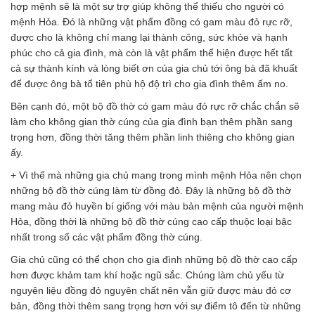
hợp mệnh sẽ là một sự trợ giúp không thể thiếu cho người có
mệnh Hỏa. Đó là những vật phẩm đồng có gam màu đỏ rực rỡ,
được cho là không chỉ mang lại thành công, sức khỏe và hạnh
phúc cho cả gia đình, mà còn là vật phẩm thể hiện được hết tất
cả sự thành kính và lòng biết ơn của gia chủ tới ông bà đã khuất
để được ông bà tổ tiên phù hộ độ trì cho gia đình thêm ấm no.
Bên cạnh đó, một bộ đồ thờ có gam màu đỏ rực rỡ chắc chắn sẽ
làm cho không gian thờ cúng của gia đình bạn thêm phần sang
trọng hơn, đồng thời tăng thêm phần linh thiêng cho không gian
ấy.
+ Vì thế mà những gia chủ mang trong mình mệnh Hỏa nên chọn
những bộ đồ thờ cúng làm từ đồng đỏ. Đây là những bộ đồ thờ
mang màu đỏ huyền bí giống với màu bản mệnh của người mệnh
Hỏa, đồng thời là những bộ đồ thờ cúng cao cấp thuộc loại bậc
nhất trong số các vật phẩm đồng thờ cúng.
Gia chủ cũng có thể chọn cho gia đình những bộ đồ thờ cao cấp
hơn được khảm tam khí hoặc ngũ sắc. Chúng làm chủ yếu từ
nguyên liệu đồng đỏ nguyên chất nên vẫn giữ được màu đỏ cơ
bản, đồng thời thêm sang trọng hơn với sự điểm tô đến từ những