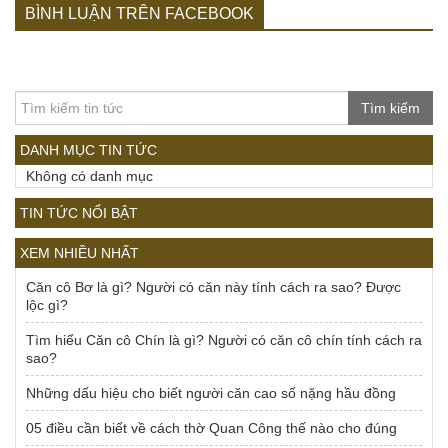
BÌNH LUẬN TRÊN FACEBOOK
Tìm kiếm
DANH MỤC TIN TỨC
Không có danh mục
TIN TỨC NỔI BẬT
XEM NHIỀU NHẤT
Căn cô Bơ là gì? Người có căn này tính cách ra sao? Được
lộc gì?
Tìm hiểu Căn cô Chín là gì? Người có căn cô chín tính cách ra
sao?
Những dấu hiệu cho biết người căn cao số nặng hầu đồng
05 điều cần biết về cách thờ Quan Công thế nào cho đúng