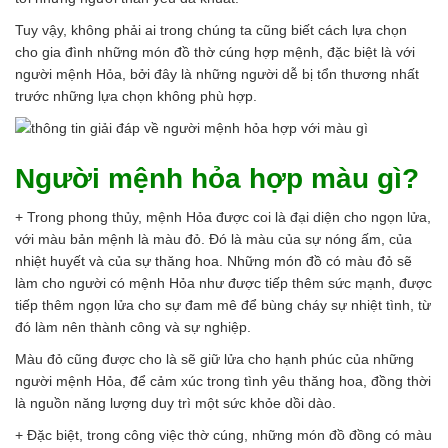
Tuy vậy, không phải ai trong chúng ta cũng biết cách lựa chọn
cho gia đình những món đồ thờ cúng hợp mệnh, đặc biệt là với
người mệnh Hỏa, bởi đây là những người dễ bị tổn thương nhất
trước những lựa chọn không phù hợp.
Người mệnh hỏa hợp màu gì?
+ Trong phong thủy, mệnh Hỏa được coi là đại diện cho ngọn lửa,
với màu bản mệnh là màu đỏ. Đó là màu của sự nóng ấm, của
nhiệt huyết và của sự thăng hoa. Những món đồ có màu đỏ sẽ
làm cho người có mệnh Hỏa như được tiếp thêm sức mạnh, được
tiếp thêm ngọn lửa cho sự đam mê để bùng cháy sự nhiệt tình, từ
đó làm nên thành công và sự nghiệp.
Màu đỏ cũng được cho là sẽ giữ lửa cho hạnh phúc của những
người mệnh Hỏa, để cảm xúc trong tình yêu thăng hoa, đồng thời
là nguồn năng lượng duy trì một sức khỏe dồi dào.
+ Đặc biệt, trong công việc thờ cúng, những món đồ đồng có màu