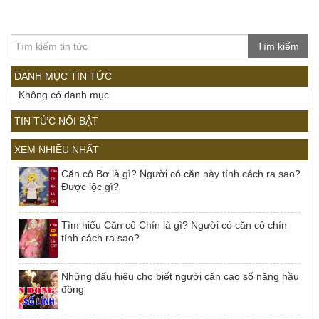
Tìm kiếm
DANH MỤC TIN TỨC
Không có danh mục
TIN TỨC NỔI BẬT
XEM NHIỀU NHẤT
Căn cô Bơ là gì? Người có căn này tính cách ra sao?
Được lộc gì?
Tìm hiểu Căn cô Chín là gì? Người có căn cô chín
tính cách ra sao?
Những dấu hiệu cho biết người căn cao số nặng hầu
đồng