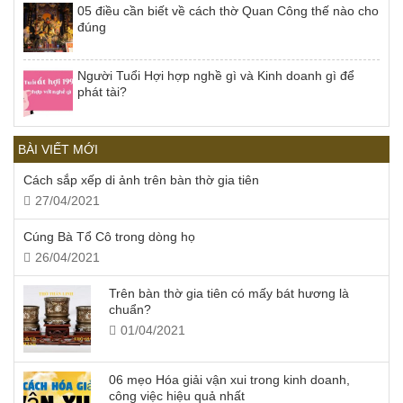
05 điều cần biết về cách thờ Quan Công thế nào cho
đúng
Người Tuổi Hợi hợp nghề gì và Kinh doanh gì để
phát tài?
BÀI VIẾT MỚI
Cách sắp xếp di ảnh trên bàn thờ gia tiên
27/04/2021
Cúng Bà Tổ Cô trong dòng họ
26/04/2021
Trên bàn thờ gia tiên có mấy bát hương là
chuẩn?
01/04/2021
06 mẹo Hóa giải vận xui trong kinh doanh,
công việc hiệu quả nhất