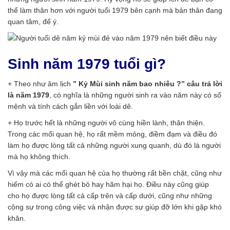
thể làm thân hơn với người tuổi 1979 bên cạnh mà bản thân đang
quan tâm, để ý.
Sinh năm 1979 tuổi gì?
+ Theo như âm lịch
” Kỷ Mùi sinh năm bao nhiêu ?” câu trả lời
là năm 1979
, có nghĩa là những người sinh ra vào năm này có số
mệnh và tính cách gắn liền với loài dê.
+ Họ trước hết là những người vô cùng hiền lành, thân thiện.
Trong các mối quan hệ, họ rất mềm mỏng, điềm đạm và điều đó
làm họ được lòng tất cả những người xung quanh, dù đó là người
mà họ không thích.
Vì vậy mà các mối quan hệ của họ thường rất bền chặt, cũng như
hiếm có ai có thể ghét bỏ hay hãm hại họ. Điều này cũng giúp
cho họ được lòng tất cả cấp trên và cấp dưới, cũng như những
cộng sự trong công việc và nhận được sự giúp đỡ lớn khi gặp khó
khăn.