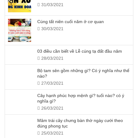
31/03/2021
Cúng tất niên cuối năm ở cơ quan
30/03/2021
03 điều cần biết về Lễ cúng tạ đất đầu năm
28/03/2021
Bộ tam sên gồm những gì? Có ý nghĩa như thế
nào?
27/03/2021
Cây hạnh phúc hợp mệnh gì? tuổi nào? có ý
nghĩa gì?
26/03/2021
Mâm trái cây chưng bàn thờ ngày cưới theo
đúng phong tục
25/03/2021