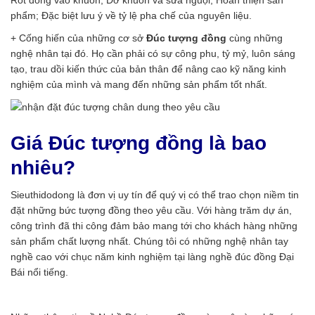
Rót đồng vào khuôn; Dỡ khuôn và sửa nguội; Hoàn thiện sản
phẩm; Đặc biệt lưu ý về tỷ lệ pha chế của nguyên liệu.
+ Cống hiến của những cơ sở
Đúc tượng đồng
cùng những
nghệ nhân tại đó. Họ cần phải có sự công phu, tỷ mỷ, luôn sáng
tạo, trau dồi kiến thức của bản thân để nâng cao kỹ năng kinh
nghiệm của mình và mang đến những sản phẩm tốt nhất.
Giá Đúc tượng đồng là bao
nhiêu?
Sieuthidodong là đơn vị uy tín để quý vị có thể trao chọn niềm tin
đặt những bức tượng đồng theo yêu cầu. Với hàng trăm dự án,
công trình đã thi công đảm bảo mang tới cho khách hàng những
sản phẩm chất lượng nhất. Chúng tôi có những nghệ nhân tay
nghề cao với chục năm kinh nghiệm tại làng nghề đúc đồng Đại
Bái nổi tiếng.