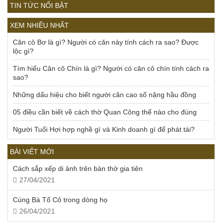
TIN TỨC NỔI BẬT
XEM NHIỀU NHẤT
Căn cô Bơ là gì? Người có căn này tính cách ra sao? Được
lộc gì?
Tìm hiểu Căn cô Chín là gì? Người có căn cô chín tính cách ra
sao?
Những dấu hiệu cho biết người căn cao số nặng hầu đồng
05 điều cần biết về cách thờ Quan Công thế nào cho đúng
Người Tuổi Hợi hợp nghề gì và Kinh doanh gì để phát tài?
BÀI VIẾT MỚI
Cách sắp xếp di ảnh trên bàn thờ gia tiên
27/04/2021
Cúng Bà Tổ Cô trong dòng họ
26/04/2021