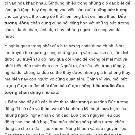
trị văn hóa khác nhau. Sử dụng nhiều trong những dịp đặc biệt để
làm quà tặng, hay ứng dụng vào việc sản xuất những bức tượng
cho công việc thờ cúng để thể hiện lòng biết ơn, hiếu thảo,
Đúc
tượng đồng
chân dung cũng nổi tiếng hơn với những bức tượng
các vị danh nhân, lãnh đạo hay những người có công với đất
nước.
Ý nghĩa quan trọng nhất của bức tượng chân dung chính là sự
lưu truyền tín ngưỡng cùng những giá trị văn hóa lịch sử, tâm linh
được lưu truyền từ đời này qua đời khác để không bị mai một và
phát triển đến mức đỉnh cao. Ngoài ra, ẩn sâu bên trong tầng ý
nghĩa đó, chúng ta đều có thể thấy được những giá trị phong thủy
mà hiện nay con người vô cùng quan tâm. Chính vì vậy, mỗi bức
tượng được ra đời phải đảm bảo được những
tiêu chuẩn đúc
tượng chân dung
như sau:
+ Đảm bảo đầy đủ các bước thực hiện trong quy trình Đúc tượng
đồng đã có sẵn và thêm vào đó là những kỹ thuật thực hiện của
những người nghệ nhân đỉnh cao: Lựa chọn nguyên liệu đúc
đồng sao cho phù hợp; Tạo mẫu những sản phẩm tượng chân
dung sẽ cho ra đời; Tạo khuôn; Nung khuôn và nấu nguyên liệu;