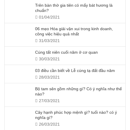
Trên bàn thờ gia tiên có mấy bát hương là
chuẩn?
01/04/2021
06 mẹo Hóa giải vận xui trong kinh doanh,
công việc hiệu quả nhất
31/03/2021
Cúng tất niên cuối năm ở cơ quan
30/03/2021
03 điều cần biết về Lễ cúng tạ đất đầu năm
28/03/2021
Bộ tam sên gồm những gì? Có ý nghĩa như thế
nào?
27/03/2021
Cây hạnh phúc hợp mệnh gì? tuổi nào? có ý
nghĩa gì?
26/03/2021