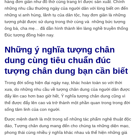
hàng đơn giản như đồ thờ cúng trang trí được sản xuất. Chính
những nhu cầu thường ngày của người dân với lòng biết ơn đến
những vị anh hùng, lãnh tụ của dân tộc, hay đơn giản là những
tượng phật được sử dụng trong thờ cúng và những bức tượng
ông bà, cha mẹ… đã dần hình thành lên làng nghề truyền thống
Đúc tượng đồng hiện nay.
Những ý nghĩa tượng chân
dung cùng tiêu chuẩn đúc
tượng chân dung bạn cần biết
Trong đời sống hiện đại ngày nay, khác hoàn toàn so với thời
xưa, do những nhu cầu về tượng chân dung của người dân được
đẩy lên cao hơn bao giờ hết, Ý nghĩa tượng chân dung cũng vì
thế được đẩy lên cao và trở thành một phần quan trong trong đời
sống tâm linh của con người.
Được mệnh danh là một trong số những tác phẩm nghệ thuật độc
đáo, Tượng chân dung mang đến cho chúng ta những diện mạo,
phong thái cùng nhiều ý nghĩa khác nhau và thể hiện những giá