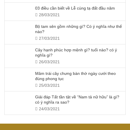
03 điều cần biết về Lễ cúng tạ đất đầu năm
28/03/2021
Bộ tam sên gồm những gì? Có ý nghĩa như thế
nào?
27/03/2021
Cây hạnh phúc hợp mệnh gì? tuổi nào? có ý
nghĩa gì?
26/03/2021
Mâm trái cây chưng bàn thờ ngày cưới theo
đúng phong tục
25/03/2021
Giải đáp Tất tần tật về “Nam tả nữ hữu” là gì?
có ý nghĩa ra sao?
24/03/2021