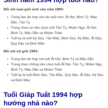
Đối với nam giới sinh vào năm 1994:
Trong làm ăn hợp với các tuổi như: Ất Hợi, Bính Tý, Mậu
Dần, Tân Tỵ
Trong chọn vợ nên chọn tuổi Tân Tỵ, Nhâm Ngọ, Ất Hợi,
Bính Tý, Mậu Dần và Nhâm Thân.
Tuổi kỵ là tuổi Kỷ Sửu, Tân Mão, Đinh Sửu, Kỷ Mão, Ất Dậu,
Quý Dậu và Đinh Mão
Đối với nữ giới 1994:
Trong làm ăn hợp với tuổi Ất Hợi, Bính Tý và Mậu Dần
Trong chọn chồng nên chọn tuổi Ất Hợi, Tân Tỵ, Nhâm Ngọ,
Bính Tý, Mậu Dần và Nhâm Thân
Tuổi kỵ là tuổi Đinh Sửu, Tân Mão, Quý Dậu, Ất Dậu, Kỷ Sửu
và Đinh Mão
Tuổi Giáp Tuất 1994 hợp
hướng nhà nào?