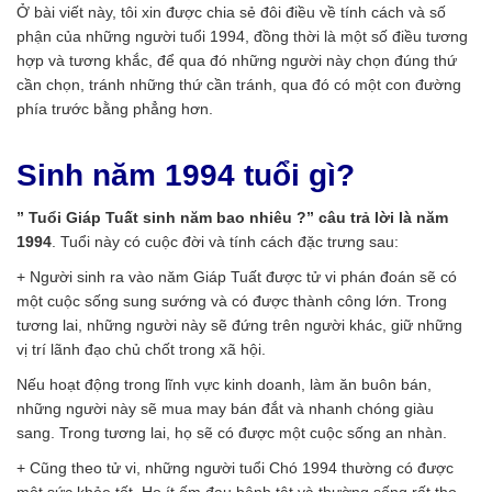
Ở bài viết này, tôi xin được chia sẻ đôi điều về tính cách và số
phận của những người tuổi 1994, đồng thời là một số điều tương
hợp và tương khắc, để qua đó những người này chọn đúng thứ
cần chọn, tránh những thứ cần tránh, qua đó có một con đường
phía trước bằng phẳng hơn.
Sinh năm 1994 tuổi gì?
” Tuổi Giáp Tuất sinh năm bao nhiêu ?” câu trả lời là năm
1994
. Tuổi này có cuộc đời và tính cách đặc trưng sau:
+ Người sinh ra vào năm Giáp Tuất được tử vi phán đoán sẽ có
một cuộc sống sung sướng và có được thành công lớn. Trong
tương lai, những người này sẽ đứng trên người khác, giữ những
vị trí lãnh đạo chủ chốt trong xã hội.
Nếu hoạt động trong lĩnh vực kinh doanh, làm ăn buôn bán,
những người này sẽ mua may bán đắt và nhanh chóng giàu
sang. Trong tương lai, họ sẽ có được một cuộc sống an nhàn.
+ Cũng theo tử vi, những người tuổi Chó 1994 thường có được