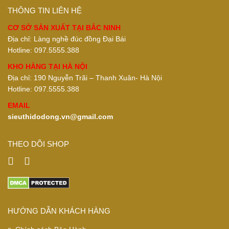
THÔNG TIN LIÊN HỆ
CƠ SỞ SẢN XUẤT TẠI BẮC NINH
Địa chỉ: Làng nghề đúc đồng Đại Bái
Hotline: 097.5555.388
KHO HÀNG TẠI HÀ NỘI
Địa chỉ: 190 Nguyễn Trãi – Thanh Xuân- Hà Nội
Hotline: 097.5555.388
EMAIL
sieuthidodong.vn@gmail.com
THEO DÕI SHOP
HƯỚNG DẪN KHÁCH HÀNG