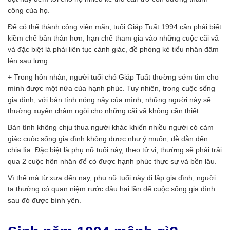
công của họ.
Để có thể thành công viên mãn, tuổi Giáp Tuất 1994 cần phải biết
kiềm chế bản thân hơn, hạn chế tham gia vào những cuộc cãi vã
và đặc biệt là phải liên tục cảnh giác, đề phòng kẻ tiểu nhân đâm
lén sau lưng.
+ Trong hôn nhân, người tuổi chó Giáp Tuất thường sớm tìm cho
mình được một nửa của hạnh phúc. Tuy nhiên, trong cuộc sống
gia đình, với bản tính nóng nảy của mình, những người này sẽ
thường xuyên châm ngòi cho những cãi vã không cần thiết.
Bản tính không chịu thua người khác khiến nhiều người có cảm
giác cuộc sống gia đình không được như ý muốn, dễ dẫn đến
chia lìa. Đặc biệt là phụ nữ tuổi này, theo tử vi, thường sẽ phải trải
qua 2 cuộc hôn nhân để có được hạnh phúc thực sự và bền lâu.
Vì thế mà từ xưa đến nay, phụ nữ tuổi này đi lập gia đình, người
ta thường có quan niệm rước dâu hai lần để cuộc sống gia đình
sau đó được bình yên.