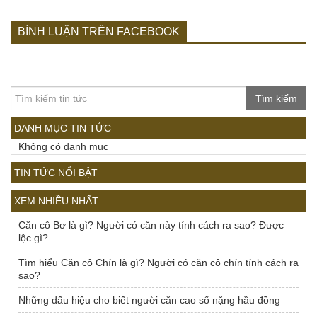
BÌNH LUẬN TRÊN FACEBOOK
Tìm kiếm
DANH MỤC TIN TỨC
Không có danh mục
TIN TỨC NỔI BẬT
XEM NHIỀU NHẤT
Căn cô Bơ là gì? Người có căn này tính cách ra sao? Được
lộc gì?
Tìm hiểu Căn cô Chín là gì? Người có căn cô chín tính cách ra
sao?
Những dấu hiệu cho biết người căn cao số nặng hầu đồng