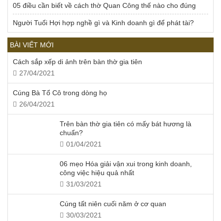
05 điều cần biết về cách thờ Quan Công thế nào cho đúng
Người Tuổi Hợi hợp nghề gì và Kinh doanh gì để phát tài?
BÀI VIẾT MỚI
Cách sắp xếp di ảnh trên bàn thờ gia tiên
27/04/2021
Cúng Bà Tổ Cô trong dòng họ
26/04/2021
Trên bàn thờ gia tiên có mấy bát hương là
chuẩn?
01/04/2021
06 mẹo Hóa giải vận xui trong kinh doanh,
công việc hiệu quả nhất
31/03/2021
Cúng tất niên cuối năm ở cơ quan
30/03/2021