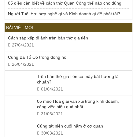
05 điều cần biết về cách thờ Quan Công thế nào cho đúng
Người Tuổi Hợi hợp nghề gì và Kinh doanh gì để phát tài?
BÀI VIẾT MỚI
Cách sắp xếp di ảnh trên bàn thờ gia tiên
27/04/2021
Cúng Bà Tổ Cô trong dòng họ
26/04/2021
Trên bàn thờ gia tiên có mấy bát hương là
chuẩn?
01/04/2021
06 mẹo Hóa giải vận xui trong kinh doanh,
công việc hiệu quả nhất
31/03/2021
Cúng tất niên cuối năm ở cơ quan
30/03/2021