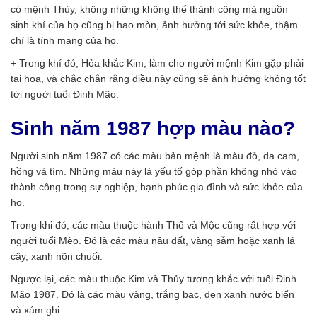
có mệnh Thủy, không những không thể thành công mà nguồn
sinh khí của họ cũng bị hao mòn, ảnh hưởng tới sức khỏe, thậm
chí là tính mạng của họ.
+ Trong khí đó, Hỏa khắc Kim, làm cho người mệnh Kim gặp phải
tai họa, và chắc chắn rằng điều này cũng sẽ ảnh hưởng không tốt
tới người tuổi Đinh Mão.
Sinh năm 1987 hợp màu nào?
Người sinh năm 1987 có các màu bản mệnh là màu đỏ, da cam,
hồng và tím. Những màu này là yếu tố góp phần không nhỏ vào
thành công trong sự nghiệp, hạnh phúc gia đình và sức khỏe của
họ.
Trong khi đó, các màu thuộc hành Thổ và Mộc cũng rất hợp với
người tuổi Mèo. Đó là các màu nâu đất, vàng sẫm hoặc xanh lá
cây, xanh nõn chuối.
Ngược lại, các màu thuộc Kim và Thủy tương khắc với tuổi Đinh
Mão 1987. Đó là các màu vàng, trắng bạc, đen xanh nước biển
và xám ghi.