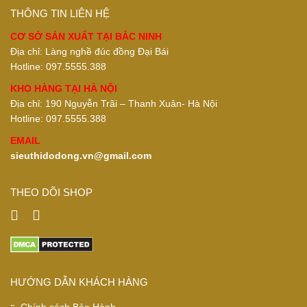
THÔNG TIN LIÊN HỆ
CƠ SỞ SẢN XUẤT TẠI BẮC NINH
Địa chỉ: Làng nghề đúc đồng Đại Bái
Hotline: 097.5555.388
KHO HÀNG TẠI HÀ NỘI
Địa chỉ: 190 Nguyễn Trãi – Thanh Xuân- Hà Nội
Hotline: 097.5555.388
EMAIL
sieuthidodong.vn@gmail.com
THEO DÕI SHOP
HƯỚNG DẪN KHÁCH HÀNG