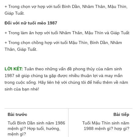
+ Trong chọn vợ hợp với tuổi Bính Dần, Nhâm Thân, Mậu Thìn,
Giáp Tuất.
Đối với nữ tuổi mèo 1987
+ Trong làm ăn hợp với tuổi Nhâm Thân, Mậu Thìn và Giáp Tuất
+ Trong chọn chồng hợp với tuổi Mậu Thìn, Bính Dần, Nhâm
Thân, Giáp Tuất.
LỜI KẾT:
Tuân theo những vấn đề phong thủy của năm sinh
1987 sẽ giúp chúng ta gặp được nhiều thuận lợi và may mắn
trong cuộc sống. Hãy liên hệ với chúng tôi để hiểu thêm về năm
sinh của bạn nhé!
Bài trước
Bài tiếp
Tuổi Bính Dần sinh năm 1986
Tuổi Mậu Thìn sinh năm
mệnh gì? Hợp tuổi, hướng,
1988 mệnh gì? hợp gì?
mệnh gì?