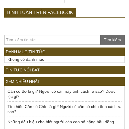
BÌNH LUẬN TRÊN FACEBOOK
Tìm kiếm
DANH MỤC TIN TỨC
Không có danh mục
TIN TỨC NỔI BẬT
XEM NHIỀU NHẤT
Căn cô Bơ là gì? Người có căn này tính cách ra sao? Được
lộc gì?
Tìm hiểu Căn cô Chín là gì? Người có căn cô chín tính cách ra
sao?
Những dấu hiệu cho biết người căn cao số nặng hầu đồng