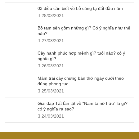
03 điều cần biết về Lễ cúng tạ đất đầu năm
28/03/2021
Bộ tam sên gồm những gì? Có ý nghĩa như thế
nào?
27/03/2021
Cây hạnh phúc hợp mệnh gì? tuổi nào? có ý
nghĩa gì?
26/03/2021
Mâm trái cây chưng bàn thờ ngày cưới theo
đúng phong tục
25/03/2021
Giải đáp Tất tần tật về “Nam tả nữ hữu” là gì?
có ý nghĩa ra sao?
24/03/2021