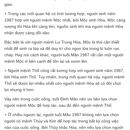
gian.
+ Trong các mối quan hệ có tính tương hợp, người sinh năm
1987 hợp với người mệnh Mộc nhất, bởi Mộc sinh Hỏa, Mộc càng
vượng thì Hỏa khí càng lớn, nguồn sinh khí mà người mệnh Hỏa
nhận được càng dồi dào.
Đặc biệt là với người mệnh Lư Trung Hỏa, Mộc là thứ cần thiết
nhất để sinh ra lửa và để duy trì cho ngọn lửa trong lò luôn rực
cháy. Hay nói cách khác, người tuổi Mão 1987 rất cần một người
mệnh Mộc ở bên cạnh để tồn tại và vươn lên.
+ Người mệnh Thổ cũng rất tương hợp với người sinh năm 1987,
bởi Hỏa sinh Thổ. Tuy nhiên, trong mối quan hệ này, người mệnh
Thổ sẽ được lợi nhiều nhất còn người mệnh Hỏa sẽ có đôi chút
lợi nhưng ít hơn.
Vậy nên trong cuộc sống, tuổi Đinh Mão nên ưu tiên lựa chọn
người mệnh Mộc để hợp tác, sau đó đến người mệnh Thổ.
+ Ở chiều ngược lại, người tuổi Mão 1987 không nên lựa chọn
người có mệnh Thủy và Kim để hợp tác trong bất kỳ công việc
nào của cuộc sống. Bởi Thủy khắc Hỏa, nên nếu lựa chọn người