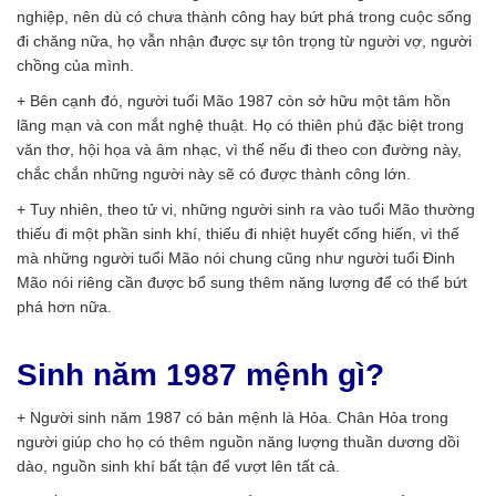
nghiệp, nên dù có chưa thành công hay bứt phá trong cuộc sống
đi chăng nữa, họ vẫn nhận được sự tôn trọng từ người vợ, người
chồng của mình.
+ Bên cạnh đó, người tuổi Mão 1987 còn sở hữu một tâm hồn
lãng mạn và con mắt nghệ thuật. Họ có thiên phú đặc biệt trong
văn thơ, hội họa và âm nhạc, vì thế nếu đi theo con đường này,
chắc chắn những người này sẽ có được thành công lớn.
+ Tuy nhiên, theo tử vi, những người sinh ra vào tuổi Mão thường
thiếu đi một phần sinh khí, thiếu đi nhiệt huyết cống hiến, vì thế
mà những người tuổi Mão nói chung cũng như người tuổi Đinh
Mão nói riêng cần được bổ sung thêm năng lượng để có thể bứt
phá hơn nữa.
Sinh năm 1987 mệnh gì?
+ Người sinh năm 1987 có bản mệnh là Hỏa. Chân Hỏa trong
người giúp cho họ có thêm nguồn năng lượng thuần dương dồi
dào, nguồn sinh khí bất tận để vượt lên tất cả.