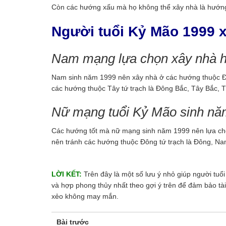
Còn các hướng xấu mà họ không thể xây nhà là hướ
Người tuổi Kỷ Mão 1999 
Nam mạng lựa chọn xây nhà 
Nam sinh năm 1999 nên xây nhà ở các hướng thuộc Đô
các hướng thuộc Tây tứ trạch là Đông Bắc, Tây Bắc, 
Nữ mạng tuổi Kỷ Mão sinh nă
Các hướng tốt mà nữ mạng sinh năm 1999 nên lựa chọ
nên tránh các hướng thuộc Đông tứ trạch là Đông, N
LỜI KẾT:
Trên đây là một số lưu ý nhỏ giúp người tu
và hợp phong thủy nhất theo gợi ý trên để đảm bảo tài
xẻo không may mắn.
Bài trước