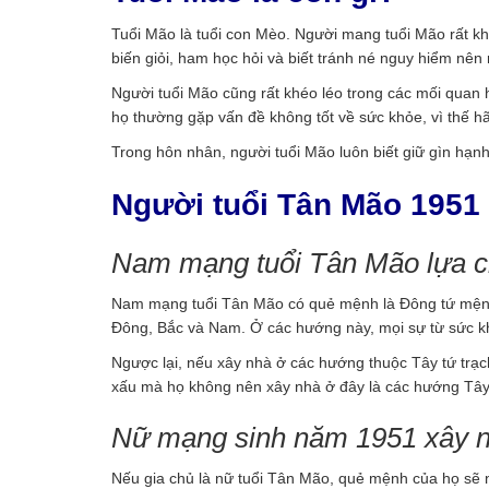
Tuổi Mão là tuổi con Mèo. Người mang tuổi Mão rất kh
biến giỏi, ham học hỏi và biết tránh né nguy hiểm nên
Người tuổi Mão cũng rất khéo léo trong các mối quan h
họ thường gặp vấn đề không tốt về sức khỏe, vì thế h
Trong hôn nhân, người tuổi Mão luôn biết giữ gìn hạn
Người tuổi Tân Mão 1951
Nam mạng tuổi Tân Mão lựa 
Nam mạng tuổi Tân Mão có quẻ mệnh là Đông tứ mệnh
Đông, Bắc và Nam. Ở các hướng này, mọi sự từ sức kh
Ngược lại, nếu xây nhà ở các hướng thuộc Tây tứ trạc
xấu mà họ không nên xây nhà ở đây là các hướng Tâ
Nữ mạng sinh năm 1951 xây 
Nếu gia chủ là nữ tuổi Tân Mão, quẻ mệnh của họ sẽ 