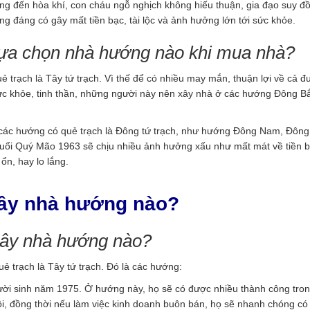
ơng đến hòa khí, con cháu ngỗ nghịch không hiếu thuận, gia đạo suy đồ
ng đáng có gây mất tiền bạc, tài lộc và ảnh hưởng lớn tới sức khỏe.
ựa chọn nhà hướng nào khi mua nhà?
trạch là Tây tứ trạch. Vì thế để có nhiều may mắn, thuận lợi về cả 
ức khỏe, tinh thần, những người này nên xây nhà ở các hướng Đông Bắ
 các hướng có quẻ trạch là Đông tứ trạch, như hướng Đông Nam, Đông
ổi Quý Mão 1963 sẽ chịu nhiều ảnh hưởng xấu như mất mát về tiền b
ổn, hay lo lắng.
xây nhà hướng nào?
xây nhà hướng nào?
 trạch là Tây tứ trạch. Đó là các hướng:
gười sinh năm 1975. Ở hướng này, họ sẽ có được nhiều thành công tro
 hội, đồng thời nếu làm việc kinh doanh buôn bán, họ sẽ nhanh chóng c