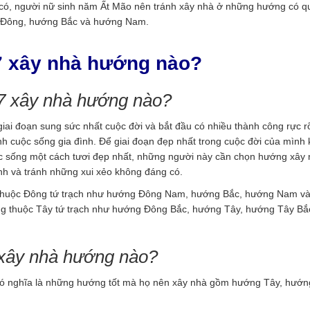
g có, người nữ sinh năm Ất Mão nên tránh xây nhà ở những hướng có q
 Đông, hướng Bắc và hướng Nam.
7 xây nhà hướng nào?
7 xây nhà hướng nào?
i đoạn sung sức nhất cuộc đời và bắt đầu có nhiều thành công rực r
h cuộc sống gia đình. Để giai đoạn đẹp nhất trong cuộc đời của mình
ộc sống một cách tươi đẹp nhất, những người này cần chọn hướng xây 
h và tránh những xui xẻo không đáng có.
 thuộc Đông tứ trạch như hướng Đông Nam, hướng Bắc, hướng Nam v
ng thuộc Tây tứ trạch như hướng Đông Bắc, hướng Tây, hướng Tây Bắ
xây nhà hướng nào?
, có nghĩa là những hướng tốt mà họ nên xây nhà gồm hướng Tây, hướ