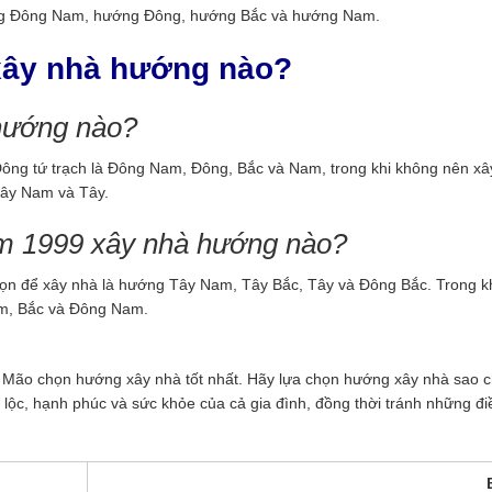
ng Đông Nam, hướng Đông, hướng Bắc và hướng Nam.
xây nhà hướng nào?
hướng nào?
ng tứ trạch là Đông Nam, Đông, Bắc và Nam, trong khi không nên xâ
Tây Nam và Tây.
m 1999 xây nhà hướng nào?
n để xây nhà là hướng Tây Nam, Tây Bắc, Tây và Đông Bắc. Trong kh
am, Bắc và Đông Nam.
ổi Mão chọn hướng xây nhà tốt nhất. Hãy lựa chọn hướng xây nhà sao 
 lộc, hạnh phúc và sức khỏe của cả gia đình, đồng thời tránh những đi