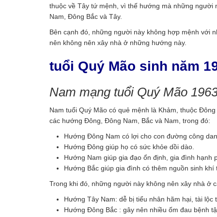
thuộc về Tây tứ mệnh, vì thế hướng mà những người 
Nam, Đông Bắc và Tây.
Bên cạnh đó, những người này không hợp mệnh với 
nên không nên xây nhà ở những hướng này.
tuổi Quý Mão sinh năm 1
Nam mạng tuổi Quý Mão 1963
Nam tuổi Quý Mão có quẻ mệnh là Khảm, thuộc Đông tứ
các hướng Đông, Đông Nam, Bắc và Nam, trong đó:
Hướng Đông Nam có lợi cho con đường công danh
Hướng Đông giúp họ có sức khỏe dồi dào.
Hướng Nam giúp gia đạo ổn định, gia đình hạnh
Hướng Bắc giúp gia đình có thêm nguồn sinh khí tố
Trong khi đó, những người này không nên xây nhà ở cá
Hướng Tây Nam: dễ bị tiểu nhân hãm hại, tài lộc t
Hướng Đông Bắc : gây nên nhiều ốm đau bệnh tậ