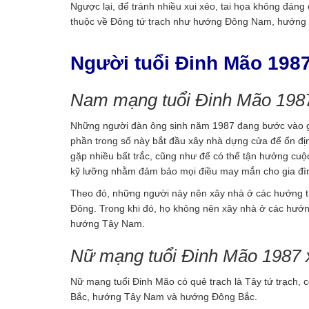
Ngược lại, để tránh nhiều xui xẻo, tai họa không đán
thuộc về Đông tứ trạch như hướng Đông Nam, hướng
Người tuổi Đinh Mão 198
Nam mạng tuổi Đinh Mão 198
Những người đàn ông sinh năm 1987 đang bước vào gia
phần trong số này bắt đầu xây nhà dựng cửa để ổn địn
gặp nhiều bất trắc, cũng như để có thể tận hưởng cu
kỹ lưỡng nhằm đảm bảo mọi điều may mắn cho gia đìn
Theo đó, những người này nên xây nhà ở các hướng
Đông. Trong khi đó, họ không nên xây nhà ở các hướ
hướng Tây Nam.
Nữ mạng tuổi Đinh Mão 1987 
Nữ mạng tuổi Đinh Mão có quẻ trạch là Tây tứ trạch
Bắc, hướng Tây Nam và hướng Đông Bắc.