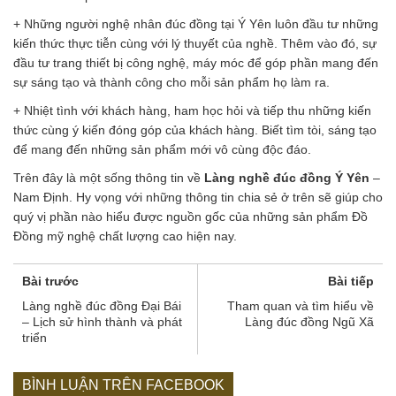
+ Những người nghệ nhân đúc đồng tại Ý Yên luôn đầu tư những
kiến thức thực tiễn cùng với lý thuyết của nghề. Thêm vào đó, sự
đầu tư trang thiết bị công nghệ, máy móc để góp phần mang đến
sự sáng tạo và thành công cho mỗi sản phẩm họ làm ra.
+ Nhiệt tình với khách hàng, ham học hỏi và tiếp thu những kiến
thức cùng ý kiến đóng góp của khách hàng. Biết tìm tòi, sáng tạo
để mang đến những sản phẩm mới vô cùng độc đáo.
Trên đây là một sống thông tin về
Làng nghề đúc đồng Ý Yên
–
Nam Định. Hy vọng với những thông tin chia sẻ ở trên sẽ giúp cho
quý vị phần nào hiểu được nguồn gốc của những sản phẩm Đồ
Đồng mỹ nghệ chất lượng cao hiện nay.
Bài trước
Bài tiếp
Làng nghề đúc đồng Đại Bái
Tham quan và tìm hiểu về
– Lịch sử hình thành và phát
Làng đúc đồng Ngũ Xã
triển
BÌNH LUẬN TRÊN FACEBOOK