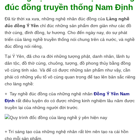
đúc đồng truyền thống Nam Định
Đã từ thời xa xưa, những nghệ nhân đúc đồng của
Làng nghề
đúc đồng Ý Yên
chỉ đúc những sản phẩm đơn giản như các đồ
thờ cúng, đỉnh đồng, lư hương. Cho đến ngày nay, do sự phát
triển của làng nghề truyền thống nói chung trên cả nước, và nghề
đúc đồng nói riêng,
Tại Ý Yên, đã cho ra đời những tượng phật, danh nhân, lãnh tụ
dân tộc, đồ thờ cúng, chuông, tượng, đồ phong thủy bằng đồng
vô cùng tinh xảo. Và để có được những sản phẩm như vậy, cần
phải có những yếu tố vô cùng quan trọng để tạo lên bản sắc riêng
cho làng nghề:
+ Tay nghề đúc đồng của những nghệ nhân
Đồng Ý Yên Nam
Định
rất điêu luyện do có được những kinh nghiệm lâu năm được
truyền lại của những người đời trước.
+ Trí sáng tạo của những nghệ nhân rất lớn nên tạo ra cái hồn
cho mỗi sản phẩm.