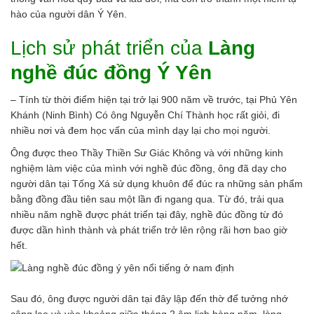
hào của người dân Ý Yên.
Lịch sử phát triển của
Làng
nghề đúc đồng Ý Yên
– Tính từ thời điểm hiện tại trở lại 900 năm về trước, tại Phủ Yên
Khánh (Ninh Bình) Có ông Nguyễn Chí Thành học rất giỏi, đi
nhiều nơi và đem học vấn của mình dạy lại cho mọi người.
Ông được theo Thầy Thiền Sư Giác Không và với những kinh
nghiệm làm việc của mình với nghề đúc đồng, ông đã dạy cho
người dân tại Tống Xá sử dụng khuôn để đúc ra những sản phẩm
bằng đồng đầu tiên sau một lần đi ngang qua. Từ đó, trải qua
nhiều năm nghề được phát triển tại đây, nghề đúc đồng từ đó
được dần hình thành và phát triển trở lên rộng rãi hơn bao giờ
hết.
Sau đó, ông được người dân tại đây lập đến thờ để tưởng nhớ