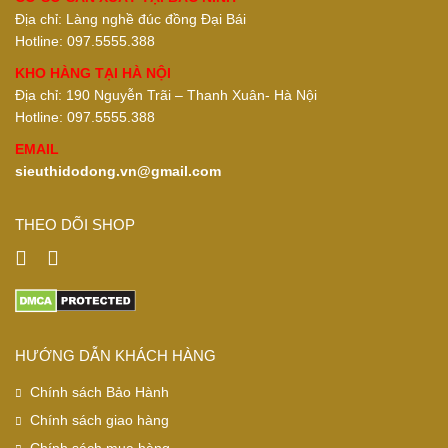
Địa chỉ: Làng nghề đúc đồng Đại Bái
Hotline: 097.5555.388
KHO HÀNG TẠI HÀ NỘI
Địa chỉ: 190 Nguyễn Trãi – Thanh Xuân- Hà Nội
Hotline: 097.5555.388
EMAIL
sieuthidodong.vn@gmail.com
THEO DÕI SHOP
HƯỚNG DẪN KHÁCH HÀNG
Chính sách Bảo Hành
Chính sách giao hàng