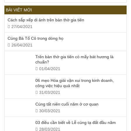
BÀI VIẾT MỚI
Cách sắp xếp di ảnh trên bàn thờ gia tiên
27/04/2021
Cúng Bà Tổ Cô trong dòng họ
26/04/2021
Trên bàn thờ gia tiên có mấy bát hương là
chuẩn?
01/04/2021
06 mẹo Hóa giải vận xui trong kinh doanh,
công việc hiệu quả nhất
31/03/2021
Cúng tất niên cuối năm ở cơ quan
30/03/2021
03 điều cần biết về Lễ cúng tạ đất đầu năm
28/03/2021