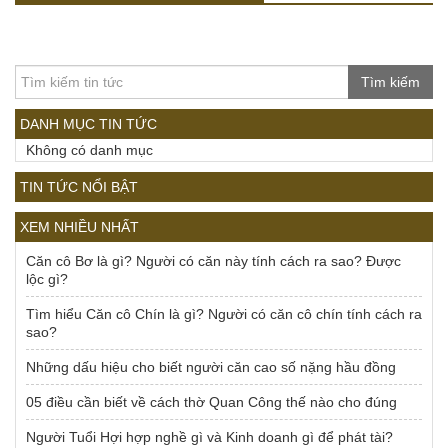
Tìm kiếm
DANH MỤC TIN TỨC
Không có danh mục
TIN TỨC NỔI BẬT
XEM NHIỀU NHẤT
Căn cô Bơ là gì? Người có căn này tính cách ra sao? Được
lộc gì?
Tìm hiểu Căn cô Chín là gì? Người có căn cô chín tính cách ra
sao?
Những dấu hiệu cho biết người căn cao số nặng hầu đồng
05 điều cần biết về cách thờ Quan Công thế nào cho đúng
Người Tuổi Hợi hợp nghề gì và Kinh doanh gì để phát tài?