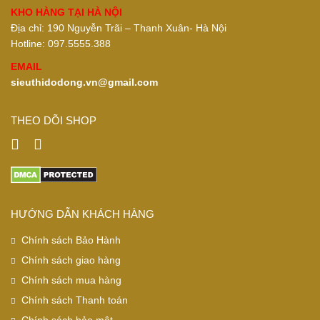
KHO HÀNG TẠI HÀ NỘI
Địa chỉ: 190 Nguyễn Trãi – Thanh Xuân- Hà Nội
Hotline: 097.5555.388
EMAIL
sieuthidodong.vn@gmail.com
THEO DÕI SHOP
HƯỚNG DẪN KHÁCH HÀNG
Chính sách Bảo Hành
Chính sách giao hàng
Chính sách mua hàng
Chính sách Thanh toán