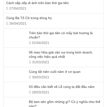
Cách sắp xếp di ảnh trên bàn thờ gia tiên
27/04/2021
Cúng Bà Tổ Cô trong dòng họ
26/04/2021
Trên bàn thờ gia tiên có mấy bát hương là
chuẩn?
01/04/2021
06 mẹo Hóa giải vận xui trong kinh doanh,
công việc hiệu quả nhất
31/03/2021
Cúng tất niên cuối năm ở cơ quan
30/03/2021
03 điều cần biết về Lễ cúng tạ đất đầu năm
28/03/2021
Bộ tam sên gồm những gì? Có ý nghĩa như thế
nào?