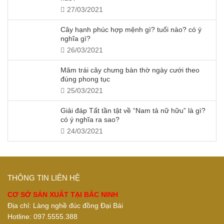
27/03/2021
Cây hạnh phúc hợp mệnh gì? tuổi nào? có ý
nghĩa gì?
26/03/2021
Mâm trái cây chưng bàn thờ ngày cưới theo
đúng phong tục
25/03/2021
Giải đáp Tất tần tật về “Nam tả nữ hữu” là gì?
có ý nghĩa ra sao?
24/03/2021
THÔNG TIN LIÊN HỆ
CƠ SỞ SẢN XUẤT TẠI BẮC NINH
Địa chỉ: Làng nghề đúc đồng Đại Bái
Hotline: 097.5555.388