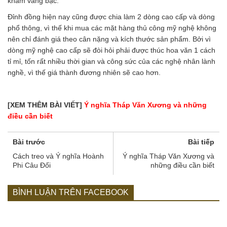
khảm vàng bạc.
Đỉnh đồng hiện nay cũng được chia làm 2 dòng cao cấp và dòng
phổ thông, vì thế khi mua các mặt hàng thủ công mỹ nghệ không
nên chỉ đánh giá theo cân nặng và kích thước sản phẩm. Bởi vì
dòng mỹ nghệ cao cấp sẽ đòi hỏi phải được thúc hoa văn 1 cách
tỉ mỉ, tốn rất nhiều thời gian và công sức của các nghệ nhân lành
nghề, vì thế giá thành đương nhiên sẽ cao hơn.
[XEM THÊM BÀI VIẾT]
Ý nghĩa Tháp Văn Xương và những
điều cần biết
Bài trước
Bài tiếp
Cách treo và Ý nghĩa Hoành
Ý nghĩa Tháp Văn Xương và
Phi Câu Đối
những điều cần biết
BÌNH LUẬN TRÊN FACEBOOK