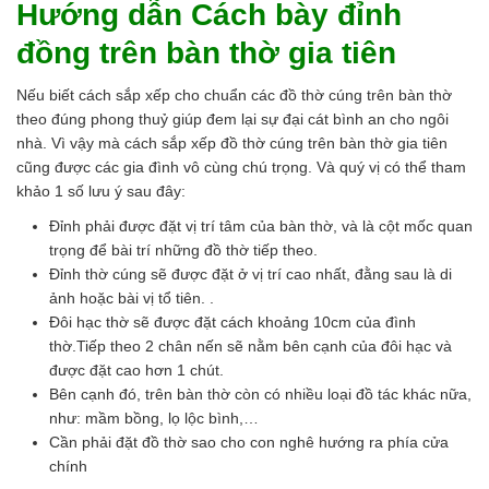
Hướng dẫn Cách bày đỉnh
đồng trên bàn thờ gia tiên
Nếu biết cách sắp xếp cho chuẩn các đồ thờ cúng trên bàn thờ
theo đúng phong thuỷ giúp đem lại sự đại cát bình an cho ngôi
nhà. Vì vậy mà cách sắp xếp đồ thờ cúng trên bàn thờ gia tiên
cũng được các gia đình vô cùng chú trọng. Và quý vị có thể tham
khảo 1 số lưu ý sau đây:
Đỉnh phải được đặt vị trí tâm của bàn thờ, và là cột mốc quan
trọng để bài trí những đồ thờ tiếp theo.
Đỉnh thờ cúng sẽ được đặt ở vị trí cao nhất, đằng sau là di
ảnh hoặc bài vị tổ tiên. .
Đôi hạc thờ sẽ được đặt cách khoảng 10cm của đình
thờ.Tiếp theo 2 chân nến sẽ nằm bên cạnh của đôi hạc và
được đặt cao hơn 1 chút.
Bên cạnh đó, trên bàn thờ còn có nhiều loại đồ tác khác nữa,
như: mầm bồng, lọ lộc bình,…
Cần phải đặt đồ thờ sao cho con nghê hướng ra phía cửa
chính