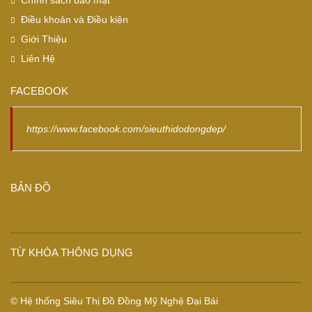
Chính sách bảo mật
Điều khoản và Điều kiện
Giới Thiệu
Liên Hệ
FACEBOOK
https://www.facebook.com/sieuthidodongdep/
BẢN ĐỒ
TỪ KHÓA THÔNG DỤNG
© Hệ thống Siêu Thị Đồ Đồng Mỹ Nghệ Đại Bái