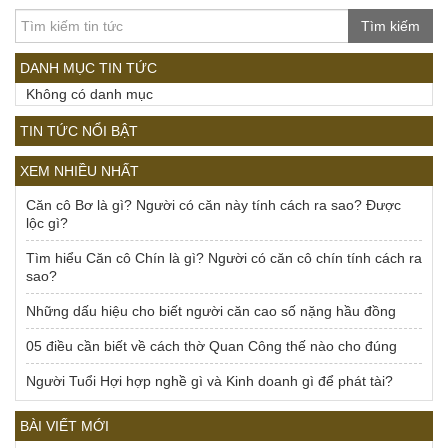
Tìm kiếm
DANH MỤC TIN TỨC
Không có danh mục
TIN TỨC NỔI BẬT
XEM NHIỀU NHẤT
Căn cô Bơ là gì? Người có căn này tính cách ra sao? Được
lộc gì?
Tìm hiểu Căn cô Chín là gì? Người có căn cô chín tính cách ra
sao?
Những dấu hiệu cho biết người căn cao số nặng hầu đồng
05 điều cần biết về cách thờ Quan Công thế nào cho đúng
Người Tuổi Hợi hợp nghề gì và Kinh doanh gì để phát tài?
BÀI VIẾT MỚI