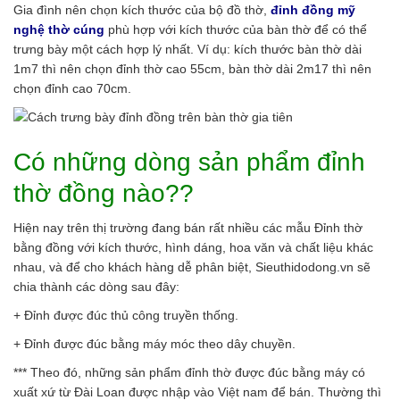
Gia đình nên chọn kích thước của bộ đồ thờ,
đỉnh đồng mỹ
nghệ thờ cúng
phù hợp với kích thước của bàn thờ để có thể
trưng bày một cách hợp lý nhất. Ví dụ: kích thước bàn thờ dài
1m7 thì nên chọn đỉnh thờ cao 55cm, bàn thờ dài 2m17 thì nên
chọn đỉnh cao 70cm.
Có những dòng sản phẩm đỉnh
thờ đồng nào??
Hiện nay trên thị trường đang bán rất nhiều các mẫu Đỉnh thờ
bằng đồng với kích thước, hình dáng, hoa văn và chất liệu khác
nhau, và để cho khách hàng dễ phân biệt, Sieuthidodong.vn sẽ
chia thành các dòng sau đây:
+ Đỉnh được đúc thủ công truyền thống.
+ Đỉnh được đúc bằng máy móc theo dây chuyền.
*** Theo đó, những sản phẩm đỉnh thờ được đúc bằng máy có
xuất xứ từ Đài Loan được nhập vào Việt nam để bán. Thường thì