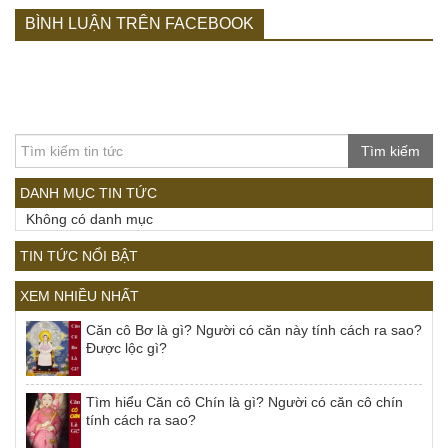
BÌNH LUẬN TRÊN FACEBOOK
Tìm kiếm
DANH MỤC TIN TỨC
Không có danh mục
TIN TỨC NỔI BẬT
XEM NHIỀU NHẤT
Căn cô Bơ là gì? Người có căn này tính cách ra sao?
Được lộc gì?
Tìm hiểu Căn cô Chín là gì? Người có căn cô chín
tính cách ra sao?