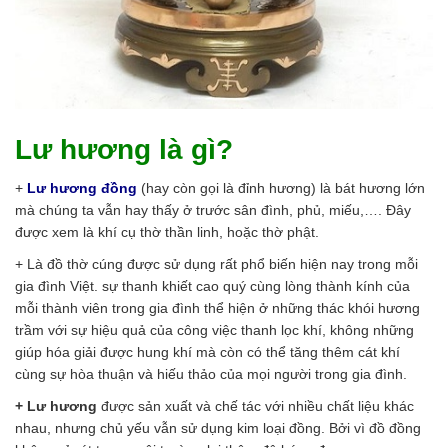
Lư hương là gì?
+
Lư hương đồng
(hay còn gọi là đỉnh hương) là bát hương lớn
mà chúng ta vẫn hay thấy ở trước sân đình, phủ, miếu,…. Đây
được xem là khí cụ thờ thần linh, hoặc thờ phật.
+ Là đồ thờ cúng được sử dụng rất phổ biến hiện nay trong mỗi
gia đình Việt. sự thanh khiết cao quý cùng lòng thành kính của
mỗi thành viên trong gia đình thể hiện ở những thác khói hương
trầm với sự hiệu quả của công việc thanh lọc khí, không những
giúp hóa giải được hung khí mà còn có thể tăng thêm cát khí
cùng sự hòa thuận và hiếu thảo của mọi người trong gia đình.
+ Lư hương
được sản xuất và chế tác với nhiều chất liệu khác
nhau, nhưng chủ yếu vẫn sử dụng kim loại đồng. Bởi vì đồ đồng