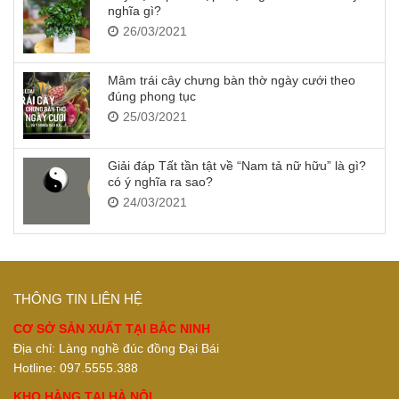
nghĩa gì?
26/03/2021
Mâm trái cây chưng bàn thờ ngày cưới theo
đúng phong tục
25/03/2021
Giải đáp Tất tần tật về “Nam tả nữ hữu” là gì?
có ý nghĩa ra sao?
24/03/2021
THÔNG TIN LIÊN HỆ
CƠ SỞ SẢN XUẤT TẠI BẮC NINH
Địa chỉ: Làng nghề đúc đồng Đại Bái
Hotline: 097.5555.388
KHO HÀNG TẠI HÀ NỘI