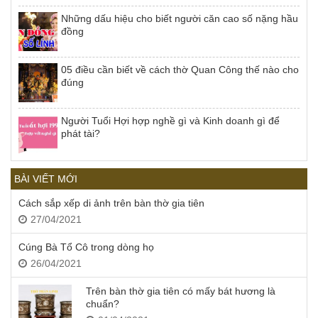
Những dấu hiệu cho biết người căn cao số nặng hầu
đồng
05 điều cần biết về cách thờ Quan Công thế nào cho
đúng
Người Tuổi Hợi hợp nghề gì và Kinh doanh gì để
phát tài?
BÀI VIẾT MỚI
Cách sắp xếp di ảnh trên bàn thờ gia tiên
27/04/2021
Cúng Bà Tổ Cô trong dòng họ
26/04/2021
Trên bàn thờ gia tiên có mấy bát hương là
chuẩn?