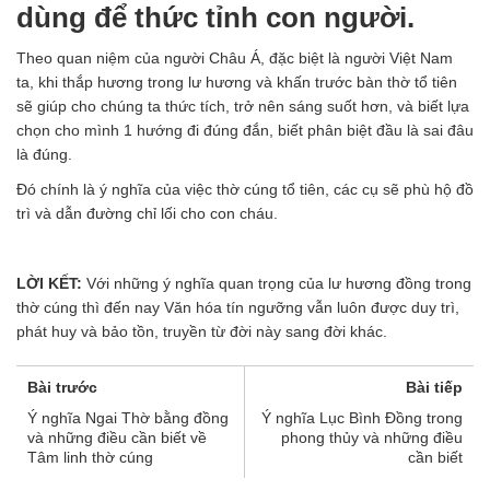
dùng để thức tỉnh con người.
Theo quan niệm của người Châu Á, đặc biệt là người Việt Nam
ta, khi thắp hương trong lư hương và khấn trước bàn thờ tổ tiên
sẽ giúp cho chúng ta thức tích, trở nên sáng suốt hơn, và biết lựa
chọn cho mình 1 hướng đi đúng đắn, biết phân biệt đầu là sai đâu
là đúng.
Đó chính là ý nghĩa của việc thờ cúng tổ tiên, các cụ sẽ phù hộ đồ
trì và dẫn đường chỉ lối cho con cháu.
LỜI KẾT:
Với những ý nghĩa quan trọng của lư hương đồng trong
thờ cúng thì đến nay Văn hóa tín ngưỡng vẫn luôn được duy trì,
phát huy và bảo tồn, truyền từ đời này sang đời khác.
Bài trước
Bài tiếp
Ý nghĩa Ngai Thờ bằng đồng
Ý nghĩa Lục Bình Đồng trong
và những điều cần biết về
phong thủy và những điều
Tâm linh thờ cúng
cần biết