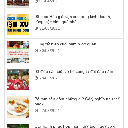
01/04/2021
06 mẹo Hóa giải vận xui trong kinh doanh,
công việc hiệu quả nhất
31/03/2021
Cúng tất niên cuối năm ở cơ quan
30/03/2021
03 điều cần biết về Lễ cúng tạ đất đầu năm
28/03/2021
Bộ tam sên gồm những gì? Có ý nghĩa như thế
nào?
27/03/2021
Cây hạnh phúc hợp mệnh gì? tuổi nào? có ý