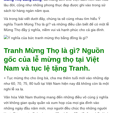
lâu đời, cũng như những phong thục đẹp được ghi vào trong sử
sách từ hàng ngàn năm qua.
Và trong bài viết dưới đây, chúng ta sẽ cùng nhau tìm hiểu Ý
nghĩa Tranh Mừng Thọ là gì? và những điều cần biết để có một lễ
Mừng Thọ đầy ý nghĩa, niềm vui và hạnh phúc cho cả gia đình.
Tranh Mừng Thọ là gì? Nguồn
gốc của lễ mừng thọ tại Việt
Nam và tục lệ tặng Tranh.
+ Tục mừng thọ cho ông bà, cha mẹ thêm tuổi mới vào những dịp
như 60, 70, 75, 80 tuổi tại Việt Nam hiện nay đã không còn là một
nghi lễ xa lạ.
Văn hóa Việt Nam thường mang đến những điều vô cùng ý nghĩa
với không gian quây quần và xum họp của mọi gia đình vào
những ngày đầu năm mới, mọi người đều chúc thọ những người