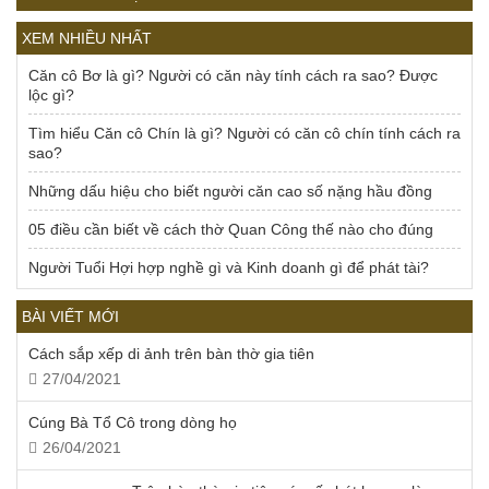
XEM NHIỀU NHẤT
Căn cô Bơ là gì? Người có căn này tính cách ra sao? Được
lộc gì?
Tìm hiểu Căn cô Chín là gì? Người có căn cô chín tính cách ra
sao?
Những dấu hiệu cho biết người căn cao số nặng hầu đồng
05 điều cần biết về cách thờ Quan Công thế nào cho đúng
Người Tuổi Hợi hợp nghề gì và Kinh doanh gì để phát tài?
BÀI VIẾT MỚI
Cách sắp xếp di ảnh trên bàn thờ gia tiên
27/04/2021
Cúng Bà Tổ Cô trong dòng họ
26/04/2021