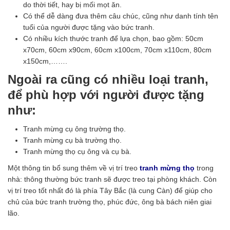
do thời tiết, hay bị mối mọt ăn.
Có thể dễ dàng đưa thêm câu chúc, cũng như danh tính tên
tuổi của người được tặng vào bức tranh.
Có nhiều kích thước tranh để lựa chọn, bao gồm: 50cm
x70cm, 60cm x90cm, 60cm x100cm, 70cm x110cm, 80cm
x150cm,…….
Ngoài ra cũng có nhiều loại tranh,
để phù hợp với người được tặng
như:
Tranh mừng cụ ông trường thọ.
Tranh mừng cụ bà trường thọ.
Tranh mừng thọ cụ ông và cụ bà.
Một thông tin bổ sung thêm về vị trí treo
tranh mừng thọ
trong
nhà: thông thường bức tranh sẽ được treo tại phòng khách. Còn
vị trí treo tốt nhất đó là phía Tây Bắc (là cung Càn) để giúp cho
chủ của bức tranh trường thọ, phúc đức, ông bà bách niên giai
lão.