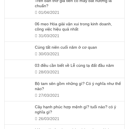
Trên bàn thờ gia tiên có mấy bát hương là
chuẩn?
01/04/2021
06 mẹo Hóa giải vận xui trong kinh doanh,
công việc hiệu quả nhất
31/03/2021
Cúng tất niên cuối năm ở cơ quan
30/03/2021
03 điều cần biết về Lễ cúng tạ đất đầu năm
28/03/2021
Bộ tam sên gồm những gì? Có ý nghĩa như thế
nào?
27/03/2021
Cây hạnh phúc hợp mệnh gì? tuổi nào? có ý
nghĩa gì?
26/03/2021