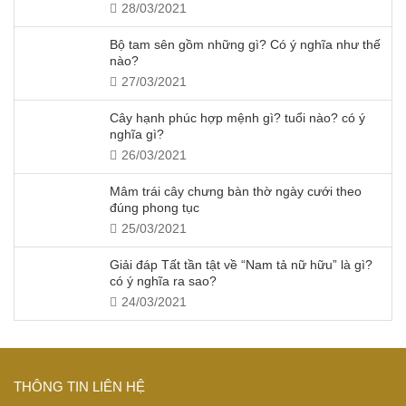
28/03/2021
Bộ tam sên gồm những gì? Có ý nghĩa như thế
nào?
27/03/2021
Cây hạnh phúc hợp mệnh gì? tuổi nào? có ý
nghĩa gì?
26/03/2021
Mâm trái cây chưng bàn thờ ngày cưới theo
đúng phong tục
25/03/2021
Giải đáp Tất tần tật về “Nam tả nữ hữu” là gì?
có ý nghĩa ra sao?
24/03/2021
THÔNG TIN LIÊN HỆ