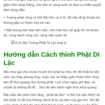
giảm bớt căng thẳng, cho tâm trí sáng suốt và đưa ra nhiều quyết
định đúng đắn.
+ Tượng phật cũng có thể đặt trên xe ô tô, để việc đi lại thuận lợi,
không gặp va chạm hay tai nạn.
+ Đặt tượng trên bàn làm việc, trên bàn học sẽ giúp thi cử thuận
lợi, công danh rộng mở, công việc suôn sẻ.
Hướng dẫn Cách thỉnh Phật Di
Lặc
Nếu như gia chủ muôn muốn thờ phật tại nhà, thì tốt nhất là nên
nhờ các thầy phong thủy, hoặc các sư thầy uyên thâm trên chùa
làm lễ khai quang cho tượng phật. Lựa chọn ngày giờ đẹp, và
chuẩn bị những đồ lễ… Sau đó tiến hành nghi thức khai quang.
Đặc biệt cần phải nhớ rằng, “phật tại tâm” vì thế mà việc thỉnh và
thờ phật có tốt hay không chính là từ cái tâm của gia chủ. Khi đã