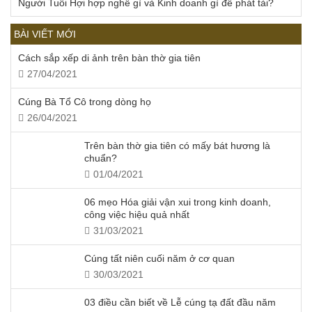
Người Tuổi Hợi hợp nghề gì và Kinh doanh gì để phát tài?
BÀI VIẾT MỚI
Cách sắp xếp di ảnh trên bàn thờ gia tiên
27/04/2021
Cúng Bà Tổ Cô trong dòng họ
26/04/2021
Trên bàn thờ gia tiên có mấy bát hương là
chuẩn?
01/04/2021
06 mẹo Hóa giải vận xui trong kinh doanh,
công việc hiệu quả nhất
31/03/2021
Cúng tất niên cuối năm ở cơ quan
30/03/2021
03 điều cần biết về Lễ cúng tạ đất đầu năm