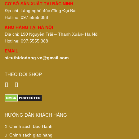
CƠ SỞ SẢN XUẤT TẠI BẮC NINH
Địa chỉ: Làng nghề đúc đồng Đại Bái
Hotline: 097.5555.388
KHO HÀNG TẠI HÀ NỘI
Địa chỉ: 190 Nguyễn Trãi – Thanh Xuân- Hà Nội
Hotline: 097.5555.388
EMAIL
sieuthidodong.vn@gmail.com
THEO DÕI SHOP
HƯỚNG DẪN KHÁCH HÀNG
Chính sách Bảo Hành
Chính sách giao hàng