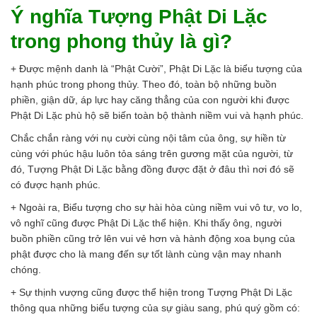
Ý nghĩa Tượng Phật Di Lặc
trong phong thủy là gì?
+ Được mệnh danh là “Phật Cười”, Phật Di Lặc là biểu tượng của
hạnh phúc trong phong thủy. Theo đó, toàn bộ những buồn
phiền, giận dữ, áp lực hay căng thẳng của con người khi được
Phật Di Lặc phù hộ sẽ biến toàn bộ thành niềm vui và hạnh phúc.
Chắc chắn ràng với nụ cười cùng nội tâm của ông, sự hiền từ
cùng với phúc hậu luôn tỏa sáng trên gương mặt của người, từ
đó, Tượng Phật Di Lặc bằng đồng được đặt ở đâu thì nơi đó sẽ
có được hạnh phúc.
+ Ngoài ra, Biểu tượng cho sự hài hòa cùng niềm vui vô tư, vo lo,
vô nghĩ cũng được Phật Di Lặc thể hiện. Khi thấy ông, người
buồn phiền cũng trở lên vui vẻ hơn và hành động xoa bụng của
phật được cho là mang đến sự tốt lành cùng vận may nhanh
chóng.
+ Sự thịnh vượng cũng được thể hiện trong Tượng Phật Di Lặc
thông qua những biểu tượng của sự giàu sang, phú quý gồm có: