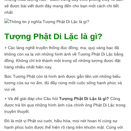
sẽ được bài viết dưới đây mang đến cho bạn một cách chi tiết
nhất.
Tượng Phật Di Lặc là gì?
+ Các làng nghề truyền thống đúc đồng, mạ, quỳ vàng bạc đã
không còn xa lạ với những hình ảnh về Tượng Phật Di Lặc bằng
đồng. Không chỉ trở thành một trong số những tượng được đặt
hàng nhiều nhất hiện nay.
Bức Tượng Phật còn là hình ảnh được gắn liền với những biểu
tượng của sự no ấm, đủ đầy cùng một cuộc sống hạnh phúc và
vui vẻ.
+ Và để giải đáp cho Câu hỏi
Tượng Phật Di Lặc là gì?
Cũng
được trả lời qua những hình ảnh của chính ông Phật Di Lặc trong
truyền thuyết.
Đó là một vị Phật vui cười, hiều hòa, mọi nét hoan hỉ cùng sự
hạnh phúc luôn được thể hiện rõ ràng trên khuôn mặt. Cùng với